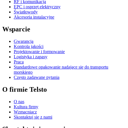
RF i komunikacja
EPC i osprzęt elektryczny
Światłowody
Akcesoria instalacyjne
Wsparcie
Gwarancja
Kontrola jakości
Projektowanie i formowanie
Logistyka i zapasy
Praca
Standardowe opakowanie nadające się do transportu
morskiego
Często zadawane pytania
O firmie Telsto
O nas
Kultura firmy
Wzmacniacz
Skontaktuj się z nami