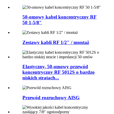
50-omowy kabel koncentryczny RF
50 1-5/8″
Zestawy kabli RF 1/2″ / montaż
Elastyczny, 50-omowy przewód
koncentryczny RF 5012S o bardzo
niskich stratach...
Przewód rozruchowy AISG