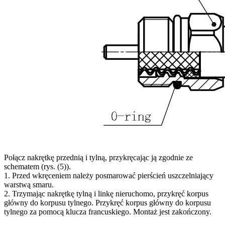
Połącz nakrętkę przednią i tylną, przykręcając ją zgodnie ze
schematem (rys. (5)).
1. Przed wkręceniem należy posmarować pierścień uszczelniający
warstwą smaru.
2. Trzymając nakrętkę tylną i linkę nieruchomo, przykręć korpus
główny do korpusu tylnego. Przykręć korpus główny do korpusu
tylnego za pomocą klucza francuskiego. Montaż jest zakończony.