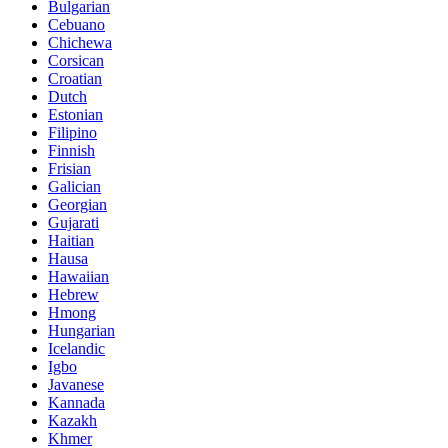
Bulgarian
Cebuano
Chichewa
Corsican
Croatian
Dutch
Estonian
Filipino
Finnish
Frisian
Galician
Georgian
Gujarati
Haitian
Hausa
Hawaiian
Hebrew
Hmong
Hungarian
Icelandic
Igbo
Javanese
Kannada
Kazakh
Khmer