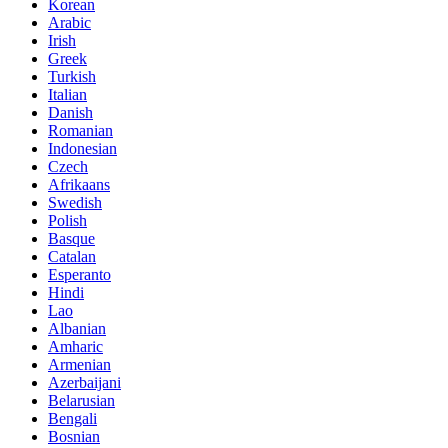
Korean
Arabic
Irish
Greek
Turkish
Italian
Danish
Romanian
Indonesian
Czech
Afrikaans
Swedish
Polish
Basque
Catalan
Esperanto
Hindi
Lao
Albanian
Amharic
Armenian
Azerbaijani
Belarusian
Bengali
Bosnian