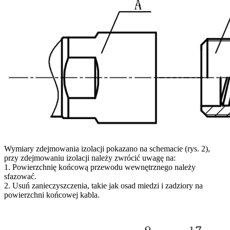
Wymiary zdejmowania izolacji pokazano na schemacie (rys. 2),
przy zdejmowaniu izolacji należy zwrócić uwagę na:
1. Powierzchnię końcową przewodu wewnętrznego należy
sfazować.
2. Usuń zanieczyszczenia, takie jak osad miedzi i zadziory na
powierzchni końcowej kabla.