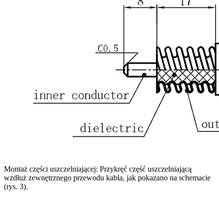
Montaż części uszczelniającej: Przykręć część uszczelniającą
wzdłuż zewnętrznego przewodu kabla, jak pokazano na schemacie
(rys. 3).